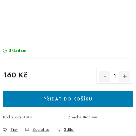
Skladem
160 Kč
Měrná cena:
PŘIDAT DO KOŠÍKU
Kód zboží:
KIA-K
Značka:
Bioclear
Tisk
Zeptat se
Sdílet