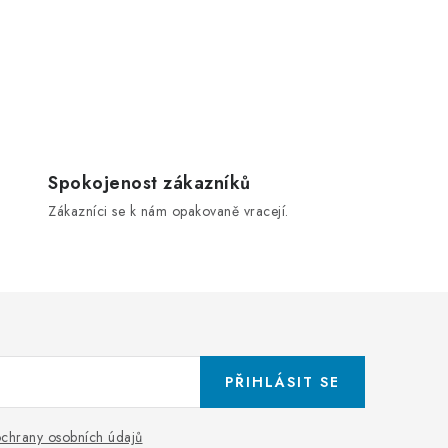
Spokojenost zákazníků
Zákazníci se k nám opakovaně vracejí.
PŘIHLÁSIT SE
chrany osobních údajů