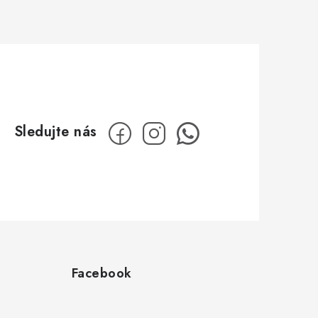
Facebook