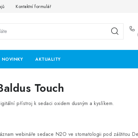
ajů
Kontaktní formulář
NOVINKY
AKTUALITY
h
Baldus Touch
igitální přístroj k sedaci oxidem dusným a kyslíkem.
áznam webináře sedace N2O ve stomatologii pod záštitou De