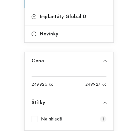
Implantáty Global D
Novinky
i
Cena
249926
Kč
249927
Kč
Štítky
Na skladě
1