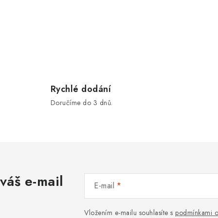
Rychlé dodání
Doručíme do 3 dnů.
váš e-mail
E-mail
Vložením e-mailu souhlasíte s
podmínkami o