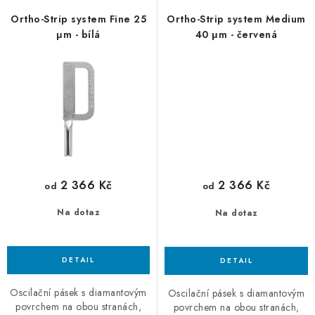
Ortho-Strip system Fine 25
Ortho-Strip system Medium
μm - bílá
40 μm - červená
2 366 Kč
2 366 Kč
od
od
Na dotaz
Na dotaz
Oscilační pásek s diamantovým
Oscilační pásek s diamantovým
povrchem na obou stranách,
povrchem na obou stranách,