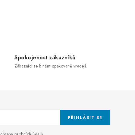
Spokojenost zákazníků
Zákazníci se k nám opakovaně vracejí.
PŘIHLÁSIT SE
chrany osobních údajů