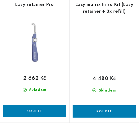
Easy retainer Pro
Easy matrix Intro Kit (Easy
retainer + 3x refill)
2 662 Kč
4 480 Kč
Skladem
Skladem