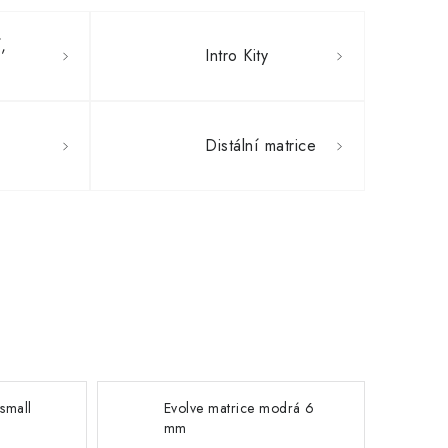
,
Intro Kity
Distální matrice
small
Evolve matrice modrá 6
mm