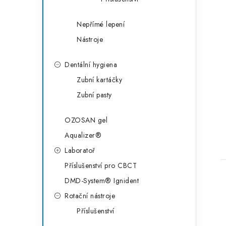
Nepřímé lepení
Nástroje
Dentální hygiena
t
Zubní kartáčky
Zubní pasty
OZOSAN gel
Aqualizer®
Laboratoř
Příslušenství pro CBCT
DMD-System® Ignident
Rotační nástroje
Příslušenství