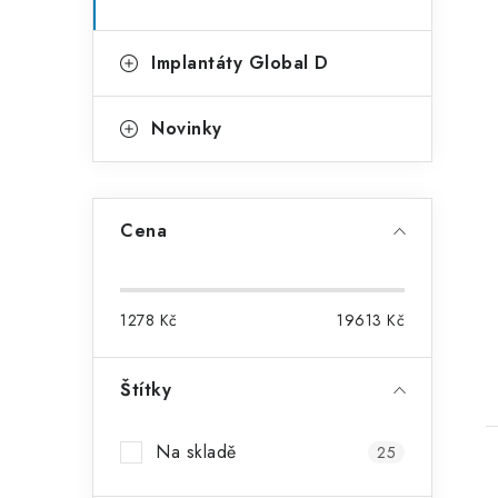
Implantáty Global D
Novinky
Cena
1278
Kč
19613
Kč
Štítky
Na skladě
25