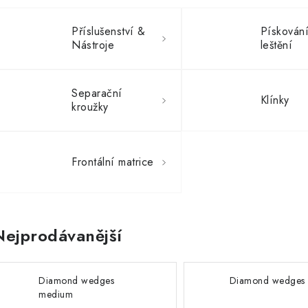
Příslušenství &
Pískování
Nástroje
leštění
Separační
Klínky
kroužky
Frontální matrice
Nejprodávanější
Diamond wedges
Diamond wedges 
medium