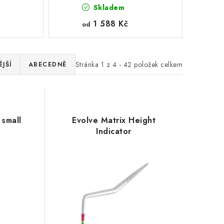
Skladem
1 588 Kč
od
Stránka
1
z
4
-
42
položek celkem
JŠÍ
ABECEDNĚ
small
Evolve Matrix Height
Indicator