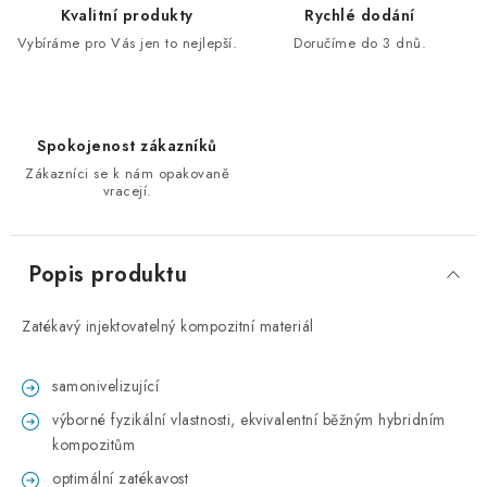
Kvalitní produkty
Rychlé dodání
Vybíráme pro Vás jen to nejlepší.
Doručíme do 3 dnů.
Spokojenost zákazníků
Zákazníci se k nám opakovaně
vracejí.
Popis produktu
Zatékavý injektovatelný kompozitní materiál
samonivelizující
výborné fyzikální vlastnosti, ekvivalentní běžným hybridním
kompozitům
optimální zatékavost