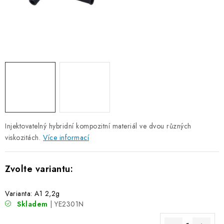
Injektovatelný hybridní kompozitní materiál ve dvou různých
viskozitách.
Více informací
Varianta: A1 2,2g
Skladem
| YE2301N