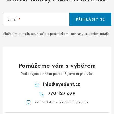
E-mail
PŘIHLÁSIT SE
Vložením e-mailu souhlasíte s
podmínkami ochrany osobních údajů
Pomůžeme vám s výběrem
Potřebujete s něčím poradit? Jsme tu pro vás!
info
@
eyedent.cz
770 127 679
778 410 451 - obchodní zástupce