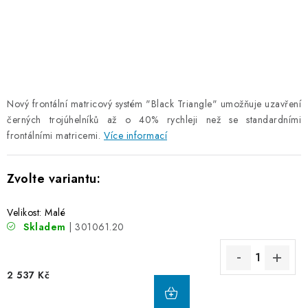
Nový frontální matricový systém "Black Triangle" umožňuje uzavření
černých trojúhelníků až o 40% rychleji než se standardními
frontálními matricemi.
Více informací
Velikost: Malé
Skladem
| 301061.20
2 537 Kč