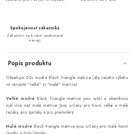
Spokojenost zákazníků
Zákazníci se k nám opakovaně
vracejí.
Popis produktu
Obsahuje: 20x modrá Black Triangle matrice
(dle vašeho výběru
ve variantě "velké" či "malé" matrice)
Velké modré
Black Triangle matrice jsou vyšší a obemknou
zub více než malé matrice. Jsou určeny pro horní velké a malé
řezáky, pro špičáky a pro premoláry.
Malé modré
Black triangle matrice jsou určeny pro malé horní
řezáky a dolní řezáky.