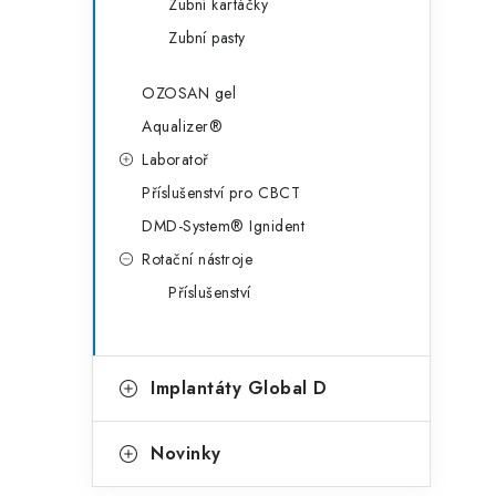
Zubní kartáčky
Zubní pasty
OZOSAN gel
Aqualizer®
Laboratoř
Příslušenství pro CBCT
DMD-System® Ignident
Rotační nástroje
Příslušenství
Implantáty Global D
Novinky