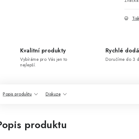
Značka
Tis
Kvalitní produkty
Rychlé dodá
Vybíráme pro Vás jen to
Doručíme do 3 d
nejlepší.
Popis produktu
Diskuze
Popis produktu