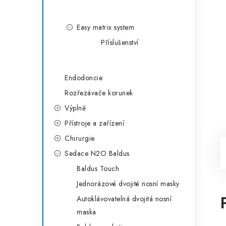
Easy matrix system
Příslušenství
Endodoncie
Rozřezávače korunek
Výplně
Přístroje a zařízení
Chirurgie
Sedace N2O Baldus
Baldus Touch
Jednorázové dvojité nosní masky
Autoklávovatelná dvojitá nosní
maska