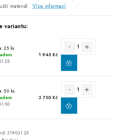
užší materiál.
Více informací
a: 25 ks
ladem
1 945 Kč
31.25
a: 50 ks
ladem
3 705 Kč
31.50
ží:
319031.25