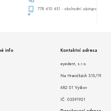
778 410 451 - obchodní zástupc
e
né info
Kontaktní adresa
eyedent, s.r.o.
Na Hraničkách 313/19
682 01 Vyškov
IČ: 03591921
Doručovací adresa