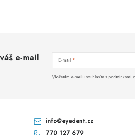
váš e-mail
E-mail
Vložením e-mailu souhlasíte s
podmínkami o
info
@
eyedent.cz
770 127 679