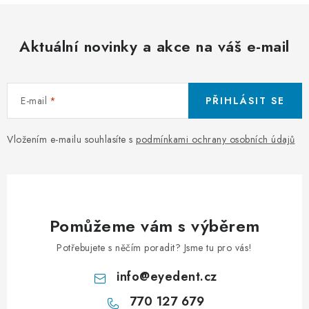
Aktuální novinky a akce na váš e-mail
E-mail
PŘIHLÁSIT SE
Vložením e-mailu souhlasíte s
podmínkami ochrany osobních údajů
Pomůžeme vám s výběrem
Potřebujete s něčím poradit? Jsme tu pro vás!
info
@
eyedent.cz
770 127 679