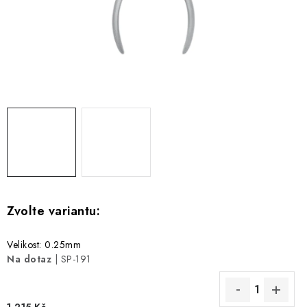
Velikost: 0.25mm
Na dotaz
| SP-191
1 215 Kč