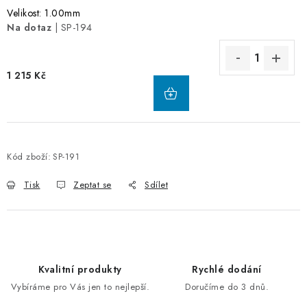
Velikost: 1.00mm
Na dotaz
| SP-194
1 215 Kč
Kód zboží:
SP-191
Tisk
Zeptat se
Sdílet
Kvalitní produkty
Rychlé dodání
Vybíráme pro Vás jen to nejlepší.
Doručíme do 3 dnů.