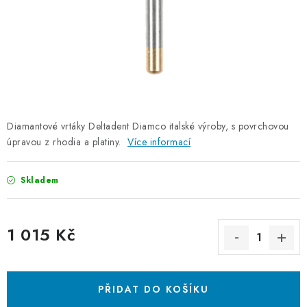
Diamantové vrtáky Deltadent Diamco italské výroby, s povrchovou
úpravou z rhodia a platiny.
Více informací
Skladem
1 015 Kč
Měrná cena:
PŘIDAT DO KOŠÍKU