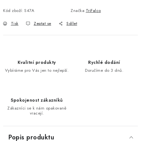
Kód zboží:
S47A
Značka:
TriFalco
Tisk
Zeptat se
Sdílet
Kvalitní produkty
Rychlé dodání
Vybíráme pro Vás jen to nejlepší.
Doručíme do 3 dnů.
Spokojenost zákazníků
Zákazníci se k nám opakovaně
vracejí.
Popis produktu