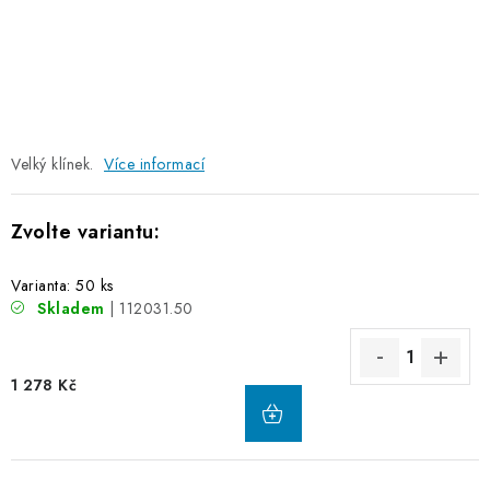
Velký klínek.
Více informací
Varianta: 50 ks
Skladem
| 112031.50
1 278 Kč