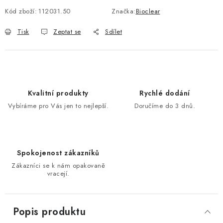
Kód zboží:
112031.50
Značka:
Bioclear
Tisk
Zeptat se
Sdílet
Kvalitní produkty
Rychlé dodání
Vybíráme pro Vás jen to nejlepší.
Doručíme do 3 dnů.
Spokojenost zákazníků
Zákazníci se k nám opakovaně
vracejí.
Popis produktu