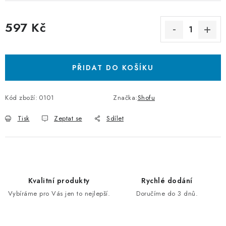
597 Kč
Měrná cena:
PŘIDAT DO KOŠÍKU
Kód zboží:
0101
Značka:
Shofu
Tisk
Zeptat se
Sdílet
Kvalitní produkty
Rychlé dodání
Vybíráme pro Vás jen to nejlepší.
Doručíme do 3 dnů.