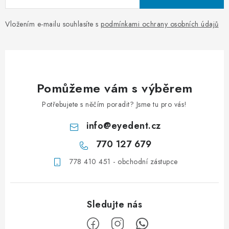
Vložením e-mailu souhlasíte s
podmínkami ochrany osobních údajů
Pomůžeme vám s výběrem
Potřebujete s něčím poradit? Jsme tu pro vás!
info
@
eyedent.cz
770 127 679
778 410 451 - obchodní zástupce