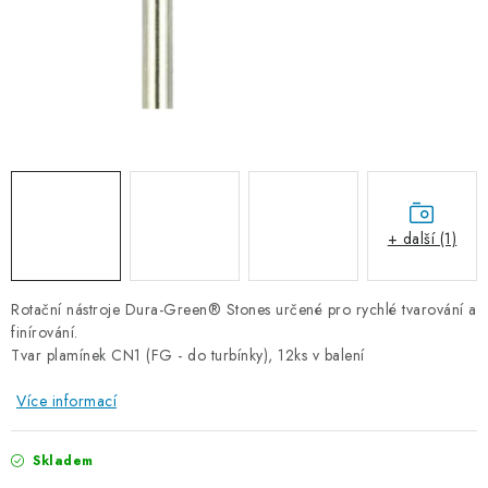
+ další (1)
Rotační nástroje Dura-Green® Stones určené pro
rychlé tvarování a
finírování.
Tvar plamínek CN1 (FG - do turbínky), 12ks v balení
Více informací
Skladem