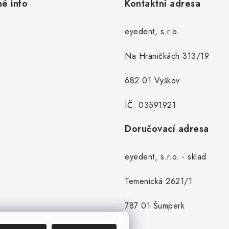
né info
Kontaktní adresa
eyedent, s.r.o.
Na Hraničkách 313/19
682 01 Vyškov
IČ: 03591921
Doručovací adresa
eyedent, s.r.o. - sklad
Temenická 2621/1
787 01 Šumperk