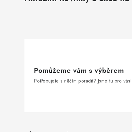
Pomůžeme vám s výběrem
Potřebujete s něčím poradit? Jsme tu pro vás!
Z
á