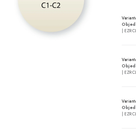
Varian
Objed
| EZRC
Varian
Objed
| EZRC
Varian
Objed
| EZRC