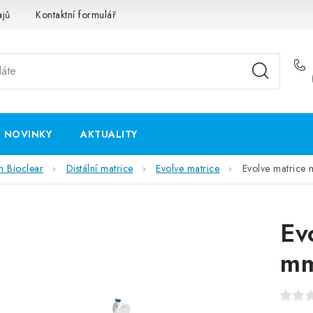
ajů
Kontaktní formulář
NOVINKY
AKTUALITY
m Bioclear
Distální matrice
Evolve matrice
Evolve matrice
Ev
m