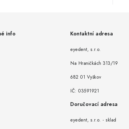
né info
Kontaktní adresa
eyedent, s.r.o.
Na Hraničkách 313/19
682 01 Vyškov
IČ: 03591921
Doručovací adresa
eyedent, s.r.o. - sklad