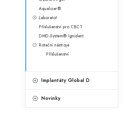
Aqualizer®
Laboratoř
Příslušenství pro CBCT
DMD-System® Ignident
Rotační nástroje
Příslušenství
Implantáty Global D
Novinky