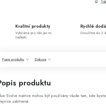
Tis
Kvalitní produkty
Rychlé dodá
Vybíráme pro Vás jen to
Doručíme do 3 d
nejlepší.
Popis produktu
Diskuze
Popis produktu
lue Evolve matrice mohou být používány všude tam, kde byste zp
ejvíce zakřivené.