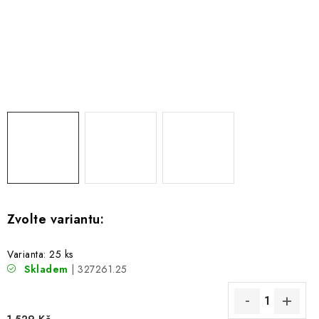
Varianta: 25 ks
Skladem
| 327261.25
1 529 Kč