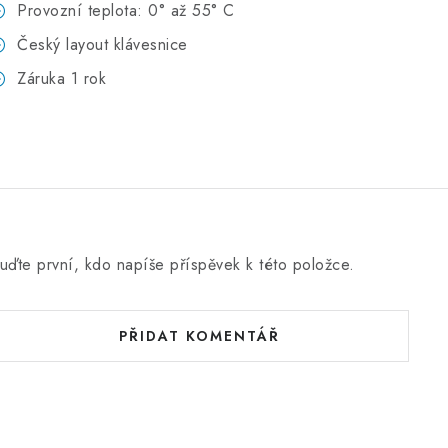
Provozní teplota: 0° až 55° C
Český layout klávesnice
Záruka 1 rok
uďte první, kdo napíše příspěvek k této položce.
PŘIDAT KOMENTÁŘ