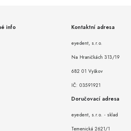
né info
Kontaktní adresa
eyedent, s.r.o.
Na Hraničkách 313/19
682 01 Vyškov
IČ: 03591921
Doručovací adresa
eyedent, s.r.o. - sklad
Temenická 2621/1