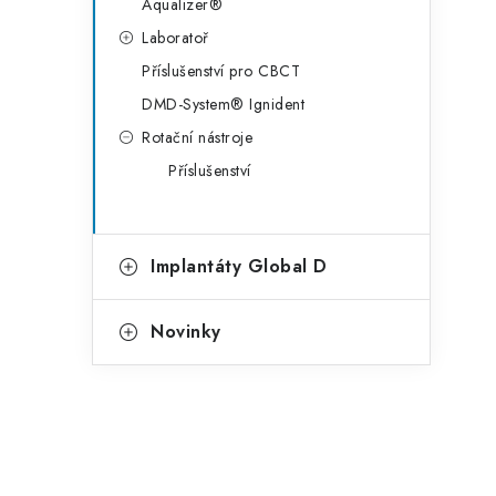
Aqualizer®
Laboratoř
Příslušenství pro CBCT
DMD-System® Ignident
Rotační nástroje
Příslušenství
Implantáty Global D
Novinky