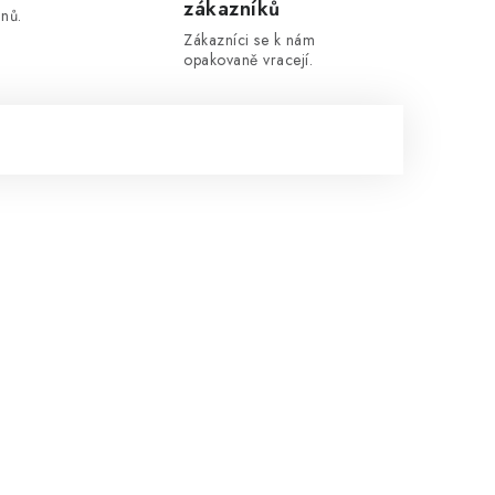
zákazníků
nů.
Zákazníci se k nám
opakovaně vracejí.