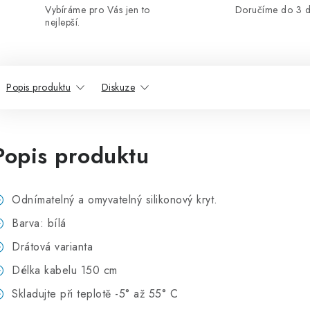
Vybíráme pro Vás jen to
Doručíme do 3 d
nejlepší.
Popis produktu
Diskuze
Popis produktu
Odnímatelný a omyvatelný silikonový kryt.
Barva: bílá
Drátová varianta
Délka kabelu 150 cm
Skladujte při teplotě -5° až 55° C