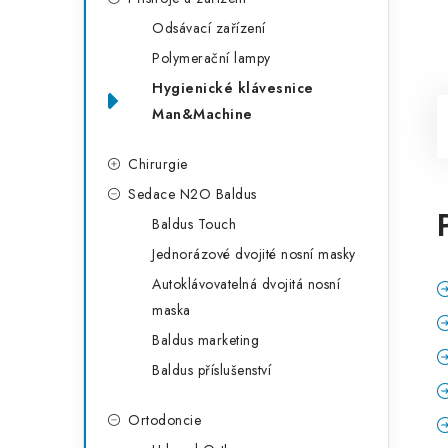
Odsávací zařízení
Polymerační lampy
Hygienické klávesnice
Man&Machine
Chirurgie
Sedace N2O Baldus
Baldus Touch
Jednorázové dvojité nosní masky
Autoklávovatelná dvojitá nosní
maska
Baldus marketing
Baldus příslušenství
Ortodoncie