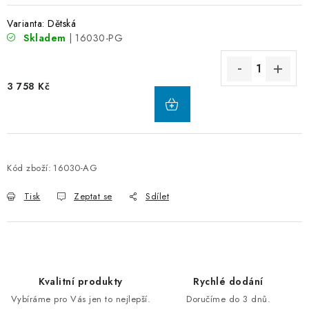
Varianta: Dětská
Skladem
| 16030-PG
3 758 Kč
Kód zboží:
16030-AG
Tisk
Zeptat se
Sdílet
Kvalitní produkty
Rychlé dodání
Vybíráme pro Vás jen to nejlepší.
Doručíme do 3 dnů.