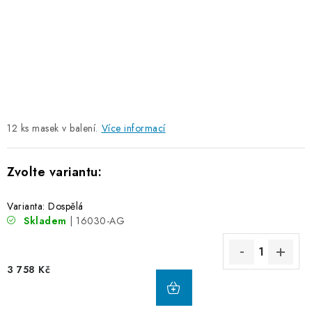
12 ks masek v balení.
Více informací
Varianta: Dospělá
Skladem
| 16030-AG
3 758 Kč