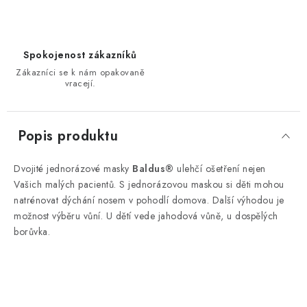
Spokojenost zákazníků
Zákazníci se k nám opakovaně
vracejí.
Popis produktu
Dvojité jednorázové masky
Baldus®
ulehčí ošetření nejen
Vašich malých pacientů. S jednorázovou maskou si děti mohou
natrénovat dýchání nosem v pohodlí domova. Další výhodou je
možnost výběru vůní.
U dětí vede jahodová vůně, u dospělých
borůvka.