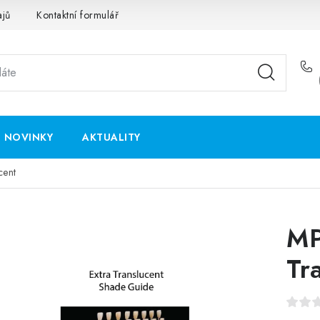
ajů
Kontaktní formulář
NOVINKY
AKTUALITY
cent
MP
Tr