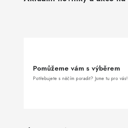
Pomůžeme vám s výběrem
Potřebujete s něčím poradit? Jsme tu pro vás!
Z
á