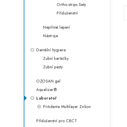
Ortho-strips Sety
Příslušenství
Nepřímé lepení
Nástroje
Dentální hygiena
Zubní kartáčky
Zubní pasty
OZOSAN gel
Aqualizer®
Laboratoř
Pritidenta Multilayer Zirkon
Příslušenství pro CBCT