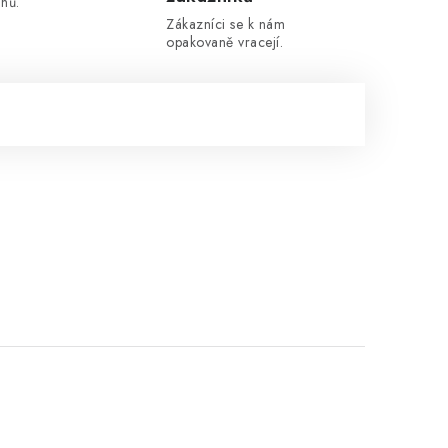
nů.
Zákazníci se k nám
opakovaně vracejí.