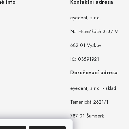
né info
Kontaktní adresa
eyedent, s.r.o.
Na Hraničkách 313/19
682 01 Vyškov
IČ: 03591921
Doručovací adresa
eyedent, s.r.o. - sklad
Temenická 2621/1
787 01 Šumperk