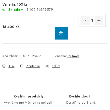
Varianta: 100 ks
Skladem
| 1-100-16319579
15 400 Kč
Kód zboží:
1-10-16319579
Značka:
TriHawk
Tisk
Zeptat se
Sdílet
Kvalitní produkty
Rychlé dodání
Vybíráme pro Vás jen to nejlepší.
Doručíme do 3 dnů.