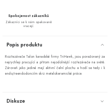
Spokojenost zákazníků
Zákazníci se k nám opakovaně
vracejí.
Popis produktu
Rozřezávače Talon kanadské firmy TriHawk, jsou považovaný za
nejrychleji pracující a přitom nejodolnější rozřezávače na světě.
Zároveň jako jediné mají aktivní čelní plochu a hodí se tedy i k
endo/reendodonciím skrz metalokeramické práce.
Diskuze