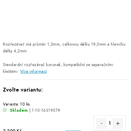
Rozřezávač má průměr 1,2mm, celkovou délku 19,5mm a hlavičku
délky 4,2mm.
Standardní rozřezávač korunek, kompatibilní se separačními
kleštěmi.
Více informací
Varianta: 10 ks
Skladem
| 1-10-16319579
2 200 Kč