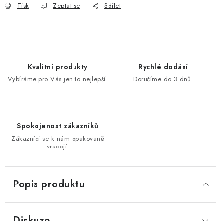
Tisk
Zeptat se
Sdílet
Kvalitní produkty
Rychlé dodání
Vybíráme pro Vás jen to nejlepší.
Doručíme do 3 dnů.
Spokojenost zákazníků
Zákazníci se k nám opakovaně
vracejí.
Popis produktu
Diskuze