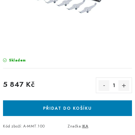
Skladem
5 847 Kč
Měrná cena:
PŘIDAT DO KOŠÍKU
Kód zboží:
A-MMT.100
Značka:
IKA